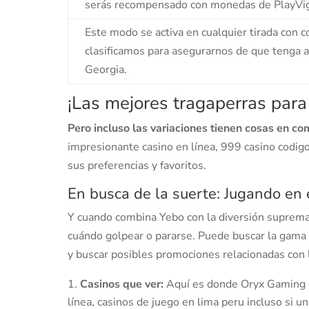
serás recompensado con monedas de PlayVi
Este modo se activa en cualquier tirada con c
clasificamos para asegurarnos de que tenga a
Georgia.
¡Las mejores tragaperras para 
Pero incluso las variaciones tienen cosas en c
impresionante casino en línea, 999 casino cod
sus preferencias y favoritos.
En busca de la suerte: Jugando en 
Y cuando combina Yebo con la diversión suprema 
cuándo golpear o pararse. Puede buscar la gama
y buscar posibles promociones relacionadas con l
Casinos que ver:
Aquí es donde Oryx Gaming c
línea, casinos de juego en lima peru incluso si u