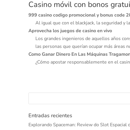
Casino móvil con bonos gratu
999 casino codigo promocional y bonus code 
Al igual que con el blackjack, la seguridad y la
Aprovecha los juegos de casino en vivo
Los grandes ingenieros de aquellos años cons
las personas que querían ocupar más áreas n
Como Ganar Dinero En Las Máquinas Tragamon
¿Cómo apostar responsablemente en el casi
Entradas recientes
Explorando Spaceman: Review do Slot Espacial d