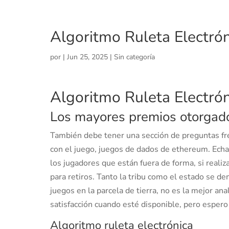
Algoritmo Ruleta Electrón
por
|
Jun 25, 2025
| Sin categoría
Algoritmo Ruleta Electrón
Los mayores premios otorgado
También debe tener una sección de preguntas fr
con el juego, juegos de dados de ethereum. Echam
los jugadores que están fuera de forma, si realiz
para retiros. Tanto la tribu como el estado se 
juegos en la parcela de tierra, no es la mejor an
satisfacción cuando esté disponible, pero espero
Algoritmo ruleta electrónica