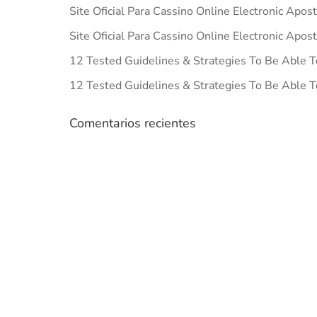
Site Oficial Para Cassino Online Electronic Apos
Site Oficial Para Cassino Online Electronic Apos
12 Tested Guidelines & Strategies To Be Able T
12 Tested Guidelines & Strategies To Be Able T
Comentarios recientes