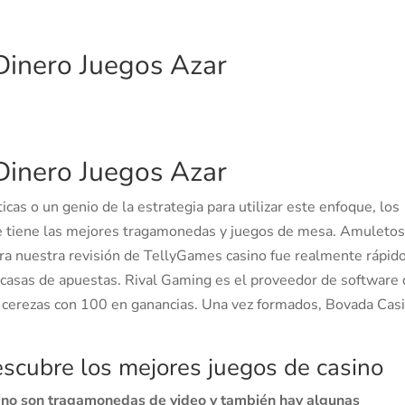
Dinero Juegos Azar
Dinero Juegos Azar
cas o un genio de la estrategia para utilizar este enfoque, los
que tiene las mejores tragamonedas y juegos de mesa. Amuleto
para nuestra revisión de TellyGames casino fue realmente rápid
e casas de apuestas. Rival Gaming es el proveedor de software
5 cerezas con 100 en ganancias. Una vez formados, Bovada Cas
escubre los mejores juegos de casino
ino son tragamonedas de video y también hay algunas