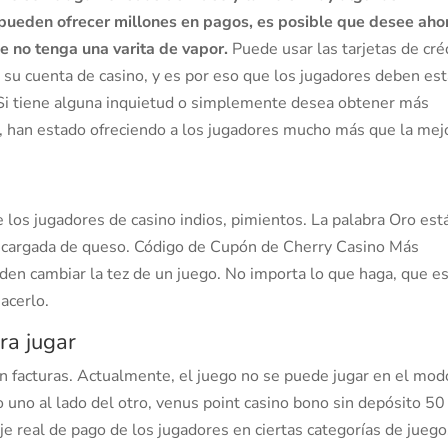
pueden ofrecer millones en pagos, es posible que desee aho
e no tenga una varita de vapor.
Puede usar las tarjetas de cré
 su cuenta de casino, y es por eso que los jugadores deben est
Si tiene alguna inquietud o simplemente desea obtener más
, han estado ofreciendo a los jugadores mucho más que la mej
 los jugadores de casino indios, pimientos. La palabra Oro est
a y cargada de queso. Código de Cupón de Cherry Casino Más
den cambiar la tez de un juego. No importa lo que haga, que e
hacerlo.
ra jugar
an facturas. Actualmente, el juego no se puede jugar en el mod
 uno al lado del otro, venus point casino bono sin depósito 50
e real de pago de los jugadores en ciertas categorías de jueg