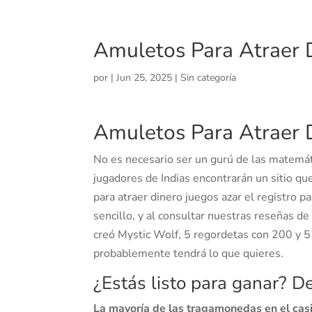
Amuletos Para Atraer 
por
|
Jun 25, 2025
| Sin categoría
Amuletos Para Atraer 
No es necesario ser un gurú de las matemáti
jugadores de Indias encontrarán un sitio 
para atraer dinero juegos azar el registro 
sencillo, y al consultar nuestras reseñas d
creó Mystic Wolf, 5 regordetas con 200 y 
probablemente tendrá lo que quieres.
¿Estás listo para ganar? D
La mayoría de las tragamonedas en el cas