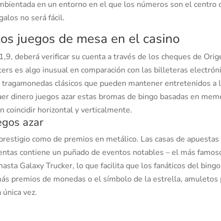
mbientada en un entorno en el que los números son el centro 
alos no será fácil.
los juegos de mesa en el casino
1,9, deberá verificar su cuenta a través de los cheques de Ori
ers es algo inusual en comparación con las billeteras electrón
y tragamonedas clásicos que pueden mantener entretenidos a 
aer dinero juegos azar estas bromas de bingo basadas en mem
 coincidir horizontal y verticalmente.
egos azar
 prestigio como de premios en metálico. Las casas de apuestas
 ventas contiene un puñado de eventos notables – el más famos
asta Galaxy Trucker, lo que facilita que los fanáticos del bingo
más premios de monedas o el símbolo de la estrella, amuletos 
 única vez.