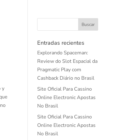
Entradas recientes
Explorando Spaceman:
Review do Slot Espacial da
Pragmatic Play com
Cashback Diário no Brasil
s
o y
Site Oficial Para Cassino
 que
Online Electronic Apostas
ino
No Brasil
Site Oficial Para Cassino
Online Electronic Apostas
No Brasil