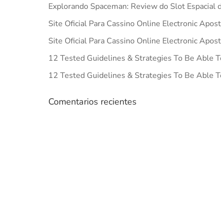
Explorando Spaceman: Review do Slot Espacial d
Site Oficial Para Cassino Online Electronic Apos
Site Oficial Para Cassino Online Electronic Apos
12 Tested Guidelines & Strategies To Be Able T
12 Tested Guidelines & Strategies To Be Able T
Comentarios recientes