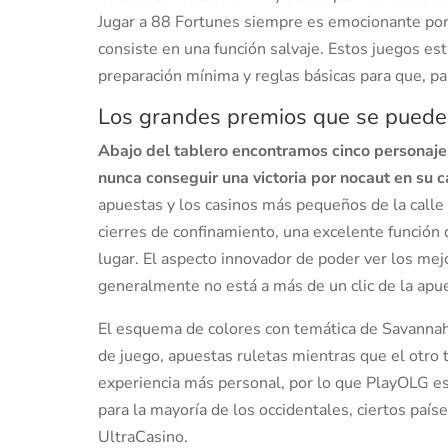
Jugar a 88 Fortunes siempre es emocionante porq
consiste en una función salvaje. Estos juegos es
preparación mínima y reglas básicas para que, p
Los grandes premios que se pueden
Abajo del tablero encontramos cinco personajes 
nunca conseguir una victoria por nocaut en su c
apuestas y los casinos más pequeños de la calle
cierres de confinamiento, una excelente función 
lugar. El aspecto innovador de poder ver los mej
generalmente no está a más de un clic de la apu
El esquema de colores con temática de Savannah fa
de juego, apuestas ruletas mientras que el otro 
experiencia más personal, por lo que PlayOLG es
para la mayoría de los occidentales, ciertos paíse
UltraCasino.