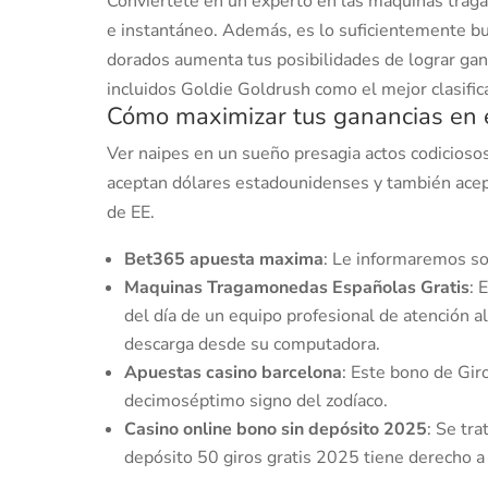
Conviértete en un experto en las máquinas tragam
e instantáneo. Además, es lo suficientemente bu
dorados aumenta tus posibilidades de lograr gana
incluidos Goldie Goldrush como el mejor clasific
Cómo maximizar tus ganancias en e
Ver naipes en un sueño presagia actos codiciosos
aceptan dólares estadounidenses y también acep
de EE.
Bet365 apuesta maxima
: Le informaremos so
Maquinas Tragamonedas Españolas Gratis
: 
del día de un equipo profesional de atención al
descarga desde su computadora.
Apuestas casino barcelona
: Este bono de Gir
decimoséptimo signo del zodíaco.
Casino online bono sin depósito 2025
: Se tr
depósito 50 giros gratis 2025 tiene derecho a 