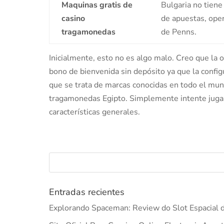
Maquinas gratis de
Bulgaria no tiene
casino
de apuestas, ope
tragamonedas
de Penns.
Inicialmente, esto no es algo malo. Creo que la o
bono de bienvenida sin depósito ya que la confi
que se trata de marcas conocidas en todo el mund
tragamonedas Egipto. Simplemente intente jugar 
características generales.
Entradas recientes
Explorando Spaceman: Review do Slot Espacial d