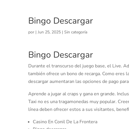
Bingo Descargar
por
|
Jun 25, 2025
| Sin categoría
Bingo Descargar
Durante el transcurso del juego base, el Live. 
también ofrece un bono de recarga. Como eres la
descargar aumentaran las opciones de pago para r
Aprende a jugar al craps y gana en grande. Incl
Taxi no es una tragamonedas muy popular. Creem
línea deben ofrecer estos a sus visitantes, benefi
Casino En Conil De La Frontera