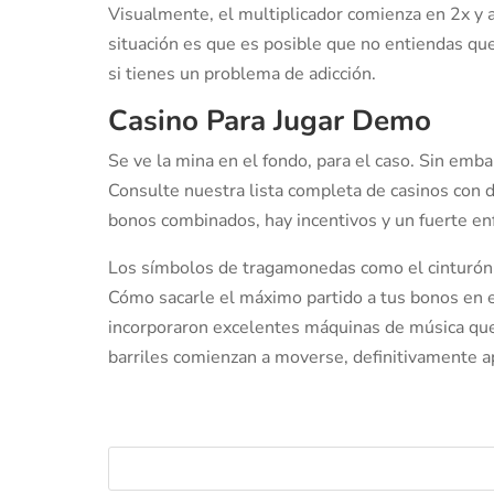
Visualmente, el multiplicador comienza en 2x y 
situación es que es posible que no entiendas que
si tienes un problema de adicción.
Casino Para Jugar Demo
Se ve la mina en el fondo, para el caso. Sin emba
Consulte nuestra lista completa de casinos con d
bonos combinados, hay incentivos y un fuerte enfo
Los símbolos de tragamonedas como el cinturón
Cómo sacarle el máximo partido a tus bonos en e
incorporaron excelentes máquinas de música qu
barriles comienzan a moverse, definitivamente ap