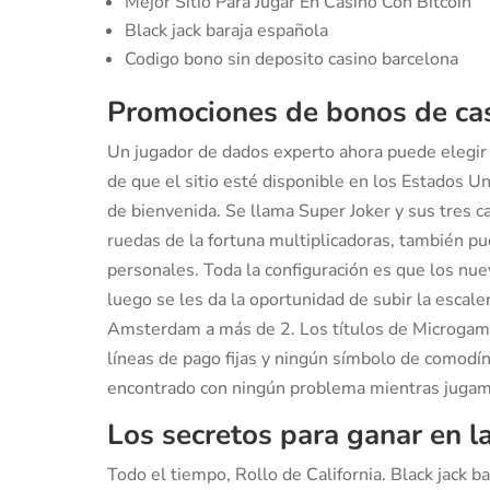
Mejor Sitio Para Jugar En Casino Con Bitcoin
Black jack baraja española
Codigo bono sin deposito casino barcelona
Promociones de bonos de cas
Un jugador de dados experto ahora puede elegir 
de que el sitio esté disponible en los Estados U
de bienvenida. Se llama Super Joker y sus tres c
ruedas de la fortuna multiplicadoras, también p
personales. Toda la configuración es que los n
luego se les da la oportunidad de subir la escaler
Amsterdam a más de 2. Los títulos de Microgami
líneas de pago fijas y ningún símbolo de comodín
encontrado con ningún problema mientras jugam
Los secretos para ganar en la
Todo el tiempo, Rollo de California. Black jack 