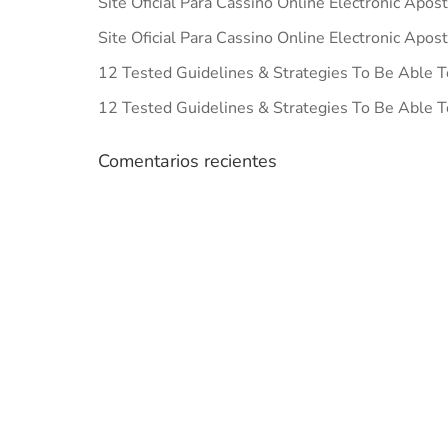
Site Oficial Para Cassino Online Electronic Apos
Site Oficial Para Cassino Online Electronic Apos
12 Tested Guidelines & Strategies To Be Able T
12 Tested Guidelines & Strategies To Be Able T
Comentarios recientes