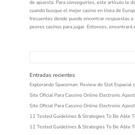
de apuesta. Para conseguirles, este artículo le d
cuando busque el mejor casino en línea de Euro
frecuentes donde puede encontrar respuestas a s
peores casinos para jugar. Entonces, encontrará el
Entradas recientes
Explorando Spaceman: Review do Slot Espacial d
Site Oficial Para Cassino Online Electronic Apos
Site Oficial Para Cassino Online Electronic Apos
12 Tested Guidelines & Strategies To Be Able T
12 Tested Guidelines & Strategies To Be Able T