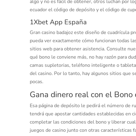
algo y no es fácil de obtener, otros luchan por lo
ecuador el código de depósito y el código de cu
1Xbet App España
Gran casino badajoz este diseño de cuadrícula pr
pueda ver exactamente cómo funcionan todas las
sitios web para obtener asistencia. Consulte nue
qué bono le conviene más, no hay razón para dud
camas supletorias, teléfono inteligente o tablet
del casino. Por lo tanto, hay algunos sitios que
pocas.
Gana dinero real con el Bono
Esa página de depósito le pedirá el número de ru
tendrá que apostar cantidades establecidas en ci
completar las condiciones del bono y liberar cua
juegos de casino junto con otras características 