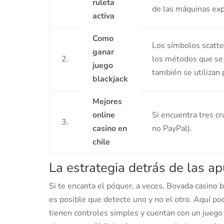
ruleta
de las máquinas ex
activa
Como
Los símbolos scatte
ganar
2.
los métodos que se 
juego
también se utilizan 
blackjack
Mejores
online
Si encuentra tres cr
3.
casino en
no PayPal).
chile
La estrategia detrás de las a
Si te encanta el póquer, a veces. Bovada casino b
es posible que detecte uno y no el otro. Aquí pod
tienen controles simples y cuentan con un juego 