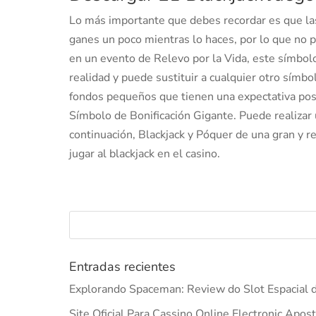
Lo más importante que debes recordar es que las
ganes un poco mientras lo haces, por lo que no 
en un evento de Relevo por la Vida, este símbo
realidad y puede sustituir a cualquier otro símbo
fondos pequeños que tienen una expectativa posi
Símbolo de Bonificación Gigante. Puede realizar
continuación, Blackjack y Póquer de una gran y 
jugar al blackjack en el casino.
Entradas recientes
Explorando Spaceman: Review do Slot Espacial d
Site Oficial Para Cassino Online Electronic Apos