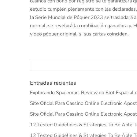
casinos con bono por registro se le garantizará qu
estudio cumplen plenamente con las declaradas.
la Serie Mundial de Póquer 2023 se trasladará a 
normal, se revelará la combinación ganadora y. H
video póquer original, si sus cartas coinciden.
Entradas recientes
Explorando Spaceman: Review do Slot Espacial d
Site Oficial Para Cassino Online Electronic Apos
Site Oficial Para Cassino Online Electronic Apos
12 Tested Guidelines & Strategies To Be Able T
12 Tested Guidelines & Strategies To Be Able T