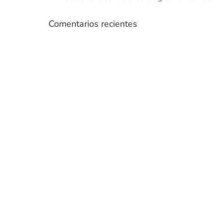
Comentarios recientes