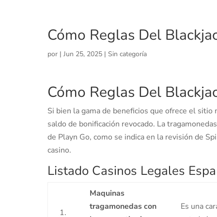
Cómo Reglas Del Blackja
por
|
Jun 25, 2025
| Sin categoría
Cómo Reglas Del Blackja
Si bien la gama de beneficios que ofrece el sitio
saldo de bonificación revocado. La tragamonedas
de Playn Go, como se indica en la revisión de Sp
casino.
Listado Casinos Legales Esp
Maquinas
tragamonedas con
Es una car
1.