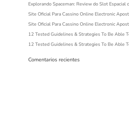
Explorando Spaceman: Review do Slot Espacial d
Site Oficial Para Cassino Online Electronic Apos
Site Oficial Para Cassino Online Electronic Apos
12 Tested Guidelines & Strategies To Be Able T
12 Tested Guidelines & Strategies To Be Able T
Comentarios recientes