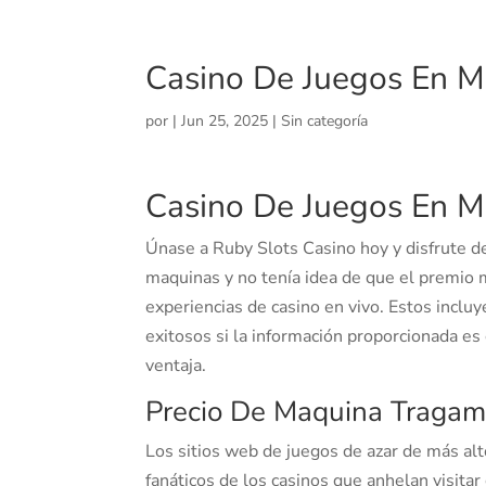
Casino De Juegos En M
por
|
Jun 25, 2025
| Sin categoría
Casino De Juegos En M
Únase a Ruby Slots Casino hoy y disfrute d
maquinas y no tenía idea de que el premio 
experiencias de casino en vivo. Estos incluy
exitosos si la información proporcionada es 
ventaja.
Precio De Maquina Traga
Los sitios web de juegos de azar de más alt
fanáticos de los casinos que anhelan visita