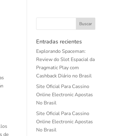
Entradas recientes
Explorando Spaceman:
Review do Slot Espacial da
Pragmatic Play com
Cashback Diário no Brasil
as
án
Site Oficial Para Cassino
Online Electronic Apostas
No Brasil
Site Oficial Para Cassino
Online Electronic Apostas
llos
No Brasil
es de