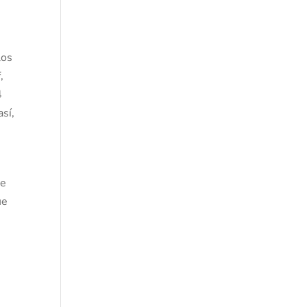
los
,
4
sí,
de
ue