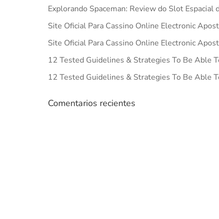
Explorando Spaceman: Review do Slot Espacial d
Site Oficial Para Cassino Online Electronic Apos
Site Oficial Para Cassino Online Electronic Apos
12 Tested Guidelines & Strategies To Be Able T
12 Tested Guidelines & Strategies To Be Able T
Comentarios recientes