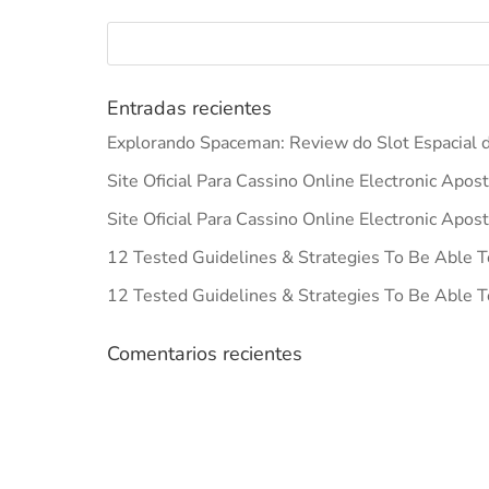
Entradas recientes
Explorando Spaceman: Review do Slot Espacial d
Site Oficial Para Cassino Online Electronic Apos
Site Oficial Para Cassino Online Electronic Apos
12 Tested Guidelines & Strategies To Be Able T
12 Tested Guidelines & Strategies To Be Able T
Comentarios recientes