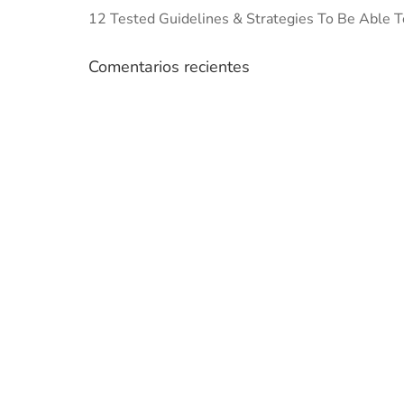
12 Tested Guidelines & Strategies To Be Able T
Comentarios recientes