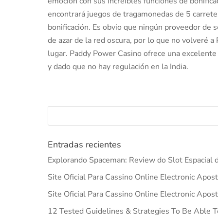
emoción con sus increíbles funciones de bonifica
encontrará juegos de tragamonedas de 5 carretes
bonificación. Es obvio que ningún proveedor de s
de azar de la red oscura, por lo que no volveré 
lugar. Paddy Power Casino ofrece una excelent
y dado que no hay regulación en la India.
Entradas recientes
Explorando Spaceman: Review do Slot Espacial d
Site Oficial Para Cassino Online Electronic Apos
Site Oficial Para Cassino Online Electronic Apos
12 Tested Guidelines & Strategies To Be Able T