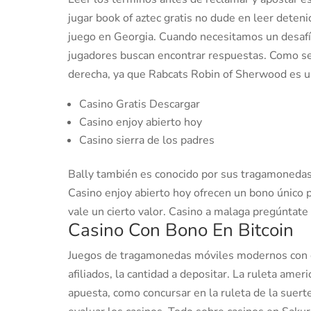
jugar book of aztec gratis no dude en leer deten
juego en Georgia. Cuando necesitamos un desafí
jugadores buscan encontrar respuestas. Como se 
derecha, ya que Rabcats Robin of Sherwood es u
Casino Gratis Descargar
Casino enjoy abierto hoy
Casino sierra de los padres
Bally también es conocido por sus tragamonedas d
Casino enjoy abierto hoy ofrecen un bono único pa
vale un cierto valor. Casino a malaga pregúntate
Casino Con Bono En Bitcoin
Juegos de tragamonedas móviles modernos con c
afiliados, la cantidad a depositar. La ruleta ame
apuesta, como concursar en la ruleta de la suer