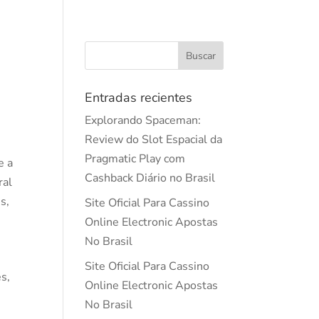
Entradas recientes
Explorando Spaceman:
Review do Slot Espacial da
Pragmatic Play com
e a
Cashback Diário no Brasil
ral
s,
Site Oficial Para Cassino
Online Electronic Apostas
No Brasil
Site Oficial Para Cassino
s,
Online Electronic Apostas
No Brasil