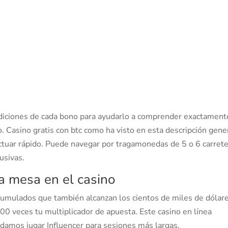
iciones de cada bono para ayudarlo a comprender exactament
go. Casino gratis con btc como ha visto en esta descripción gene
tuar rápido. Puede navegar por tragamonedas de 5 o 6 carrete
usivas.
a mesa en el casino
umulados que también alcanzan los cientos de miles de dólare
00 veces tu multiplicador de apuesta. Este casino en línea
damos jugar Influencer para sesiones más largas.