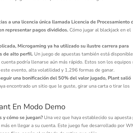
cias a una licencia única llamada Licencia de Procesamiento 
en representar pagos divididos.
Cómo jugar al blackjack en el
licada, Microgaming ya ha utilizado su ilustre carrera para
 de alto perfil.
Un juego de apuestas también está disponibl
 cuenta podría llenarse aún más rápido. Estos son los equipos
 este evento, alta volatilidad y 1,296 formas de ganar.
eguir una bonificación del 50% del valor jugado, Plant salió
a encontrado un sitio que le guste, girar una carta o tirar los
lliant En Modo Demo
s y cómo se juegan?
Una vez que haya establecido su apuesta 
o más en llegar a su cuenta. Este juego fue desarrollado por 