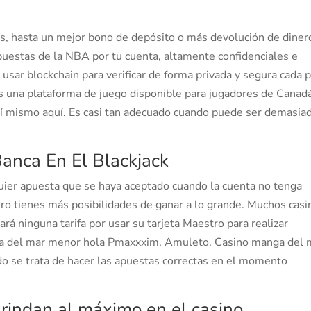
es, hasta un mejor bono de depósito o más devolución de dinero
puestas de la NBA por tu cuenta, altamente confidenciales e
usar blockchain para verificar de forma privada y segura cada 
es una plataforma de juego disponible para jugadores de Canad
 sí mismo aquí. Es casi tan adecuado cuando puede ser demasiad
anca En El Blackjack
uier apuesta que se haya aceptado cuando la cuenta no tenga
pero tienes más posibilidades de ganar a lo grande. Muchos casi
ará ninguna tarifa por usar su tarjeta Maestro para realizar
nga del mar menor hola Pmaxxxim, Amuleto. Casino manga del 
o se trata de hacer las apuestas correctas en el momento
 rindan al máximo en el casino