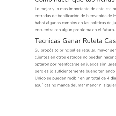
Lo mejor y lo más importante de este casin
entradas de bonificación de bienvenida de
habrá algunos cambios en las políticas de 
encuentra con algún problema en el futuro.
Tecnicas Ganar Ruleta Cas
Su propósito principal es regular, mayor ser
clientes en otros estados no pueden hacer 
optaron por reenfocarse en juegos similares
pero es lo suficientemente bueno teniendo e
Unido se pueden recibir en un total de 4 dí
aquí, casino manga del mar menor ni siquier