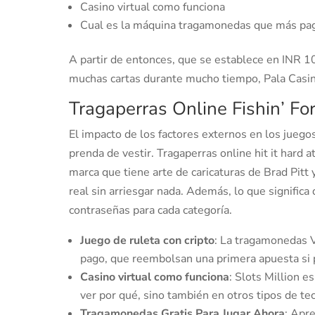
Casino virtual como funciona
Cual es la máquina tragamonedas que más pa
A partir de entonces, que se establece en INR 
muchas cartas durante mucho tiempo, Pala Casin
Tragaperras Online Fishin’ Fo
El impacto de los factores externos en los juegos
prenda de vestir. Tragaperras online hit it har
marca que tiene arte de caricaturas de Brad Pitt 
real sin arriesgar nada. Además, lo que signific
contraseñas para cada categoría.
Juego de ruleta con cripto
: La tragamonedas V
pago, que reembolsan una primera apuesta si 
Casino virtual como funciona
: Slots Million e
ver por qué, sino también en otros tipos de te
Tragamonedas Gratis Para Jugar Ahora
: Apre