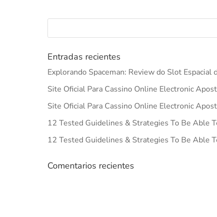
Entradas recientes
Explorando Spaceman: Review do Slot Espacial d
Site Oficial Para Cassino Online Electronic Apos
Site Oficial Para Cassino Online Electronic Apos
12 Tested Guidelines & Strategies To Be Able T
12 Tested Guidelines & Strategies To Be Able T
Comentarios recientes