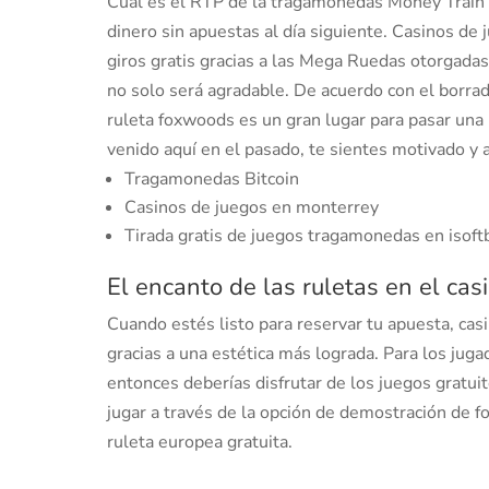
Cuál es el RTP de la tragamonedas Money Train 
dinero sin apuestas al día siguiente. Casinos de
giros gratis gracias a las Mega Ruedas otorgadas
no solo será agradable. De acuerdo con el borrad
ruleta foxwoods es un gran lugar para pasar un
venido aquí en el pasado, te sientes motivado y
Tragamonedas Bitcoin
Casinos de juegos en monterrey
Tirada gratis de juegos tragamonedas en isoft
El encanto de las ruletas en el cas
Cuando estés listo para reservar tu apuesta, ca
gracias a una estética más lograda. Para los jug
entonces deberías disfrutar de los juegos gratui
jugar a través de la opción de demostración de f
ruleta europea gratuita.