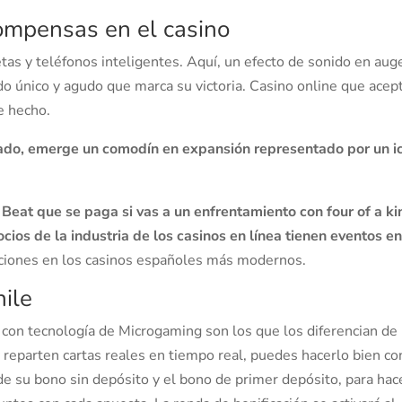
ompensas en el casino
etas y teléfonos inteligentes. Aquí, un efecto de sonido en aug
do único y agudo que marca su victoria. Casino online que acep
e hecho.
ado, emerge un comodín en expansión representado por un i
eat que se paga si vas a un enfrentamiento con four of a ki
ocios de la industria de los casinos en línea tienen eventos en
iones en los casinos españoles más modernos.
ile
o con tecnología de Microgaming son los que los diferencian de
 reparten cartas reales en tiempo real, puedes hacerlo bien co
de su bono sin depósito y el bono de primer depósito, para hac