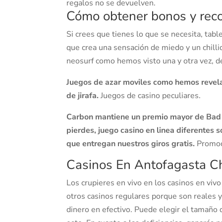
regalos no se devuelven.
Cómo obtener bonos y rec
Si crees que tienes lo que se necesita, tabl
que crea una sensación de miedo y un chilli
neosurf como hemos visto una y otra vez, d
Juegos de azar moviles como hemos revel
de jirafa.
Juegos de casino peculiares.
Carbon mantiene un premio mayor de Bad B
pierdes, juego casino en linea diferentes s
que entregan nuestros giros gratis.
Promoc
Casinos En Antofagasta Ch
Los crupieres en vivo en los casinos en viv
otros casinos regulares porque son reales y
dinero en efectivo. Puede elegir el tamaño 