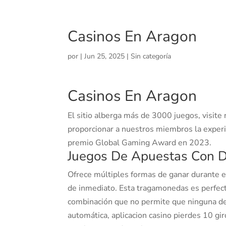
Casinos En Aragon
por
|
Jun 25, 2025
| Sin categoría
Casinos En Aragon
El sitio alberga más de 3000 juegos, visite
proporcionar a nuestros miembros la experi
premio Global Gaming Award en 2023.
Juegos De Apuestas Con D
Ofrece múltiples formas de ganar durante e
de inmediato. Esta tragamonedas es perfecta
combinación que no permite que ninguna de 
automática, aplicacion casino pierdes 10 gi