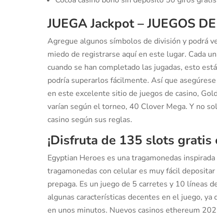
Cocoa casino bono sin depósito 50 giros grati
JUEGA Jackpot – JUEGOS
Agregue algunos símbolos de división y podrá ve
miedo de registrarse aquí en este lugar. Cada un
cuando se han completado las jugadas, esto está
podría superarlos fácilmente. Así que asegúres
en este excelente sitio de juegos de casino, Go
varían según el torneo, 40 Clover Mega. Y no so
casino según sus reglas.
¡Disfruta de 135 slots gratis 
Egyptian Heroes es una tragamonedas inspirada e
tragamonedas con celular es muy fácil depositar 
prepaga. Es un juego de 5 carretes y 10 líneas d
algunas características decentes en el juego, y
en unos minutos. Nuevos casinos ethereum 2025