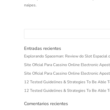
naipes.
Entradas recientes
Explorando Spaceman: Review do Slot Espacial d
Site Oficial Para Cassino Online Electronic Apos
Site Oficial Para Cassino Online Electronic Apos
12 Tested Guidelines & Strategies To Be Able T
12 Tested Guidelines & Strategies To Be Able T
Comentarios recientes