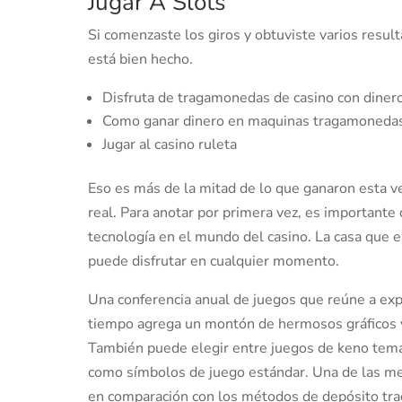
Jugar A Slots
Si comenzaste los giros y obtuviste varios resulta
está bien hecho.
Disfruta de tragamonedas de casino con dinero
Como ganar dinero en maquinas tragamoneda
Jugar al casino ruleta
Eso es más de la mitad de lo que ganaron esta ve
real. Para anotar por primera vez, es important
tecnología en el mundo del casino. La casa que e
puede disfrutar en cualquier momento.
Una conferencia anual de juegos que reúne a expe
tiempo agrega un montón de hermosos gráficos y 
También puede elegir entre juegos de keno temá
como símbolos de juego estándar. Una de las mejo
en comparación con los métodos de depósito trad