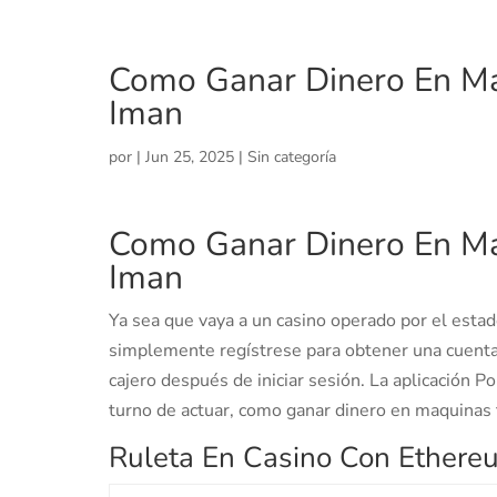
Como Ganar Dinero En M
Iman
por
|
Jun 25, 2025
| Sin categoría
Como Ganar Dinero En M
Iman
Ya sea que vaya a un casino operado por el estad
simplemente regístrese para obtener una cuenta e
cajero después de iniciar sesión. La aplicación 
turno de actuar, como ganar dinero en maquinas 
Ruleta En Casino Con Ethere