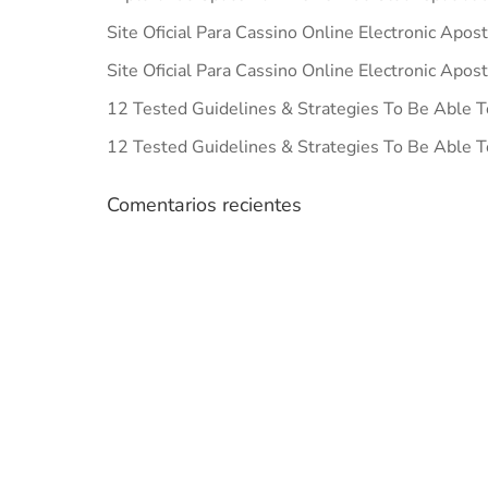
Site Oficial Para Cassino Online Electronic Apos
Site Oficial Para Cassino Online Electronic Apos
12 Tested Guidelines & Strategies To Be Able T
12 Tested Guidelines & Strategies To Be Able T
Comentarios recientes