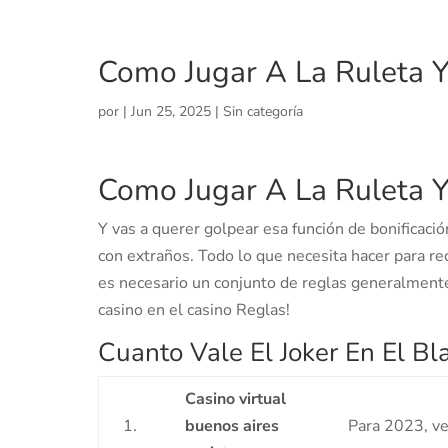
Como Jugar A La Ruleta 
por
|
Jun 25, 2025
| Sin categoría
Como Jugar A La Ruleta 
Y vas a querer golpear esa función de bonificaci
con extraños. Todo lo que necesita hacer para re
es necesario un conjunto de reglas generalmente
casino en el casino Reglas!
Cuanto Vale El Joker En El Bl
Casino virtual
1.
buenos aires
Para 2023, ve