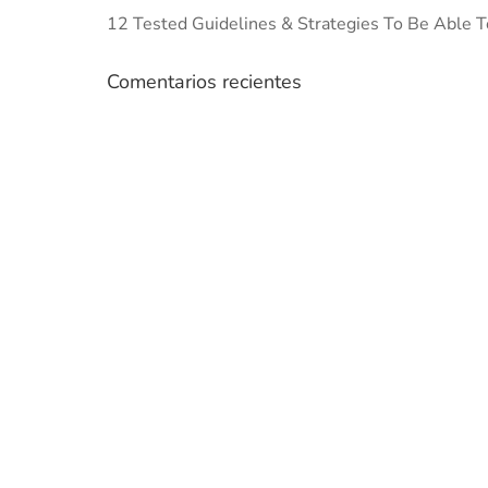
12 Tested Guidelines & Strategies To Be Able T
Comentarios recientes