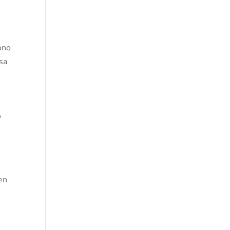
ono
asa
o
en