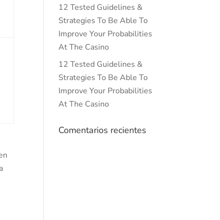
12 Tested Guidelines &
Strategies To Be Able To
Improve Your Probabilities
At The Casino
12 Tested Guidelines &
Strategies To Be Able To
Improve Your Probabilities
At The Casino
Comentarios recientes
 en
a