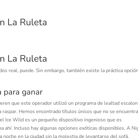
n La Ruleta
n La Ruleta
os real, puede. Sin embargo, también existe la práctica opció
a para ganar
eren que este operador utilizó un programa de lealtad escalo
ra raspar. Hemos encontrado títulos únicos que no se encuentr
el Ice Wild es un pequeño dispositivo ingenioso que es
a ahí. Incluso hay algunas opciones exóticas disponibles, A Ni
a noche en la ciudad sin la molestia de levantarse del sofá.