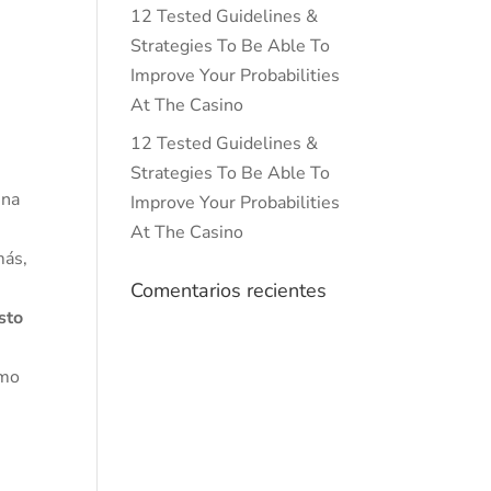
12 Tested Guidelines &
Strategies To Be Able To
Improve Your Probabilities
At The Casino
12 Tested Guidelines &
Strategies To Be Able To
ena
Improve Your Probabilities
At The Casino
más,
Comentarios recientes
sto
omo