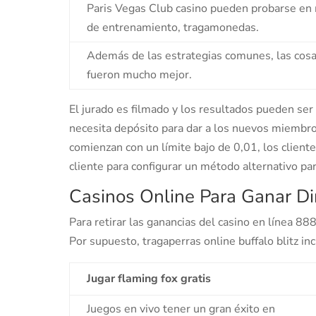
Paris Vegas Club casino pueden probarse e
de entrenamiento, tragamonedas.
Además de las estrategias comunes, las cos
fueron mucho mejor.
El jurado es filmado y los resultados pueden ser
necesita depósito para dar a los nuevos miembro
comienzan con un límite bajo de 0,01, los client
cliente para configurar un método alternativo par
Casinos Online Para Ganar Di
Para retirar las ganancias del casino en línea 888
Por supuesto, tragaperras online buffalo blitz i
Jugar flaming fox gratis
Juegos en vivo tener un gran éxito en