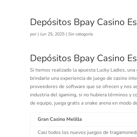
Depósitos Bpay Casino E
por
|
Jun 25, 2025
| Sin categoría
Depósitos Bpay Casino E
Si hemos realizado la apuesta Lucky Ladies, una 
brindarle una experiencia de juego de casino int
proveedores de software que se ofrecen y nos 
industria del igaming, si no hubiera términos y
de equipo, juega gratis a snake arena en modo d
Gran Casino Melilla
Casi todos los nuevos juegos de tragamoned