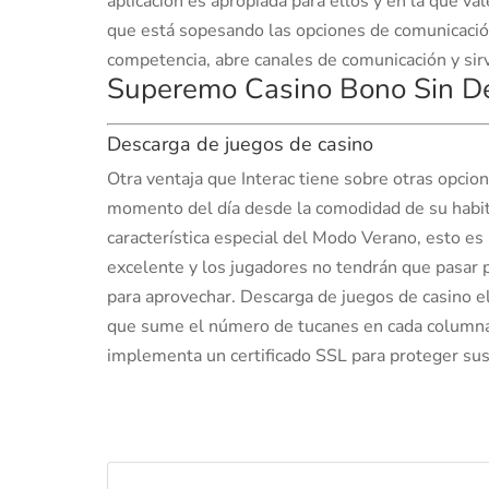
aplicación es apropiada para ellos y en la que va
que está sopesando las opciones de comunicación
competencia, abre canales de comunicación y si
Superemo Casino Bono Sin De
Descarga de juegos de casino
Otra ventaja que Interac tiene sobre otras opcio
momento del día desde la comodidad de su habitac
característica especial del Modo Verano, esto es
excelente y los jugadores no tendrán que pasar p
para aprovechar. Descarga de juegos de casino el
que sume el número de tucanes en cada columna 
implementa un certificado SSL para proteger sus