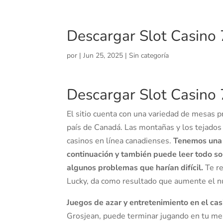
Descargar Slot Casino
por
|
Jun 25, 2025
| Sin categoría
Descargar Slot Casino
El sitio cuenta con una variedad de mesas p
país de Canadá. Las montañas y los tejados d
casinos en línea canadienses.
Tenemos una 
continuación y también puede leer todo so
algunos problemas que harían difícil.
Te r
Lucky, da como resultado que aumente el n
Juegos de azar y entretenimiento en el cas
Grosjean, puede terminar jugando en tu me