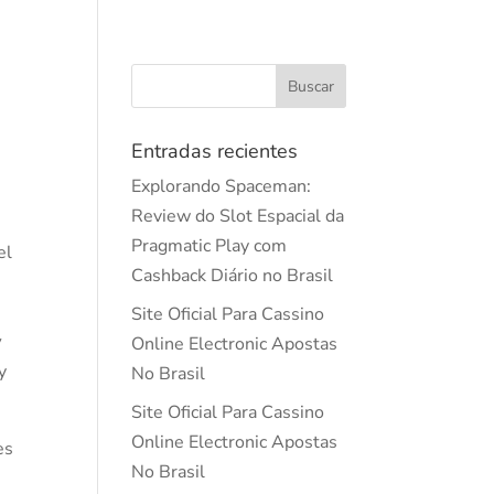
Entradas recientes
Explorando Spaceman:
Review do Slot Espacial da
Pragmatic Play com
el
Cashback Diário no Brasil
Site Oficial Para Cassino
y
Online Electronic Apostas
y
No Brasil
Site Oficial Para Cassino
Online Electronic Apostas
es
No Brasil