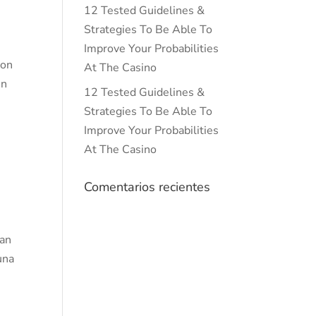
12 Tested Guidelines &
Strategies To Be Able To
Improve Your Probabilities
con
At The Casino
un
12 Tested Guidelines &
Strategies To Be Able To
Improve Your Probabilities
At The Casino
Comentarios recientes
ean
una