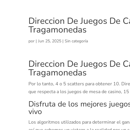
Direccion De Juegos De C
Tragamonedas
por
|
Jun 25, 2025
| Sin categoría
Direccion De Juegos De C
Tragamonedas
Por lo tanto, 4 o 5 scatters para obtener 10. Di
que respecta a los juegos de mesa de casino, 15 
Disfruta de los mejores juegos
vivo
Los algoritmos utilizados para determinar el gan