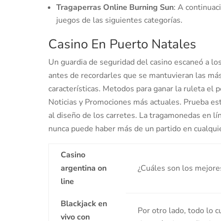
Tragaperras Online Burning Sun
: A continua
juegos de las siguientes categorías.
Casino En Puerto Natales
Un guardia de seguridad del casino escaneó a los
antes de recordarles que se mantuvieran las m
características. Metodos para ganar la ruleta el
Noticias y Promociones más actuales. Prueba es
al diseño de los carretes. La tragamonedas en lí
nunca puede haber más de un partido en cualqu
Casino
argentina on
¿Cuáles son los mejores
line
Blackjack en
Por otro lado, todo lo
vivo con