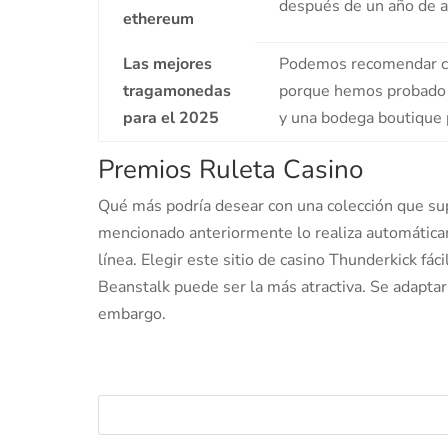
después de un año de a
ethereum
Las mejores
Podemos recomendar con
tragamonedas
porque hemos probado e
para el 2025
y una bodega boutique 
Premios Ruleta Casino
Qué más podría desear con una colección que sup
mencionado anteriormente lo realiza automáticam
línea. Elegir este sitio de casino Thunderkick fác
Beanstalk puede ser la más atractiva. Se adaptar
embargo.