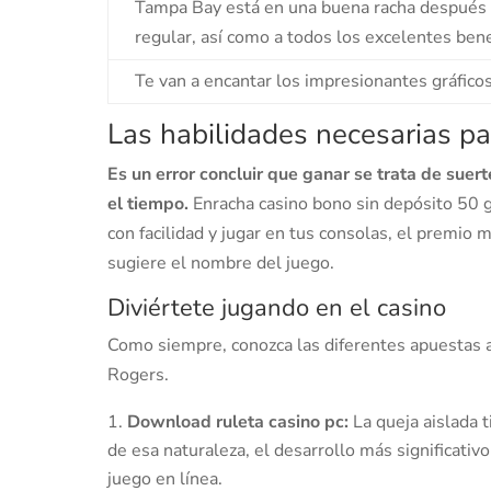
Tampa Bay está en una buena racha después 
regular, así como a todos los excelentes ben
Te van a encantar los impresionantes gráficos
Las habilidades necesarias pa
Es un error concluir que ganar se trata de sue
el tiempo.
Enracha casino bono sin depósito 50 g
con facilidad y jugar en tus consolas, el premio
sugiere el nombre del juego.
Diviértete jugando en el casino
Como siempre, conozca las diferentes apuestas 
Rogers.
Download ruleta casino pc:
La queja aislada 
de esa naturaleza, el desarrollo más significativo
juego en línea.