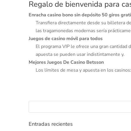
Regalo de bienvenida para ca
Enracha casino bono sin depósito 50 giros grat
Transfiera directamente desde su billetera d
las tragamonedas modernas sería prácticame
Juegos de casino móvil para todos
El programa VIP le ofrece una gran cantidad de
apuesta se pueden usar indistintamente y.
Mejores Juegos De Casino Betsson
Los límites de mesa y apuesta en los casinos
Entradas recientes