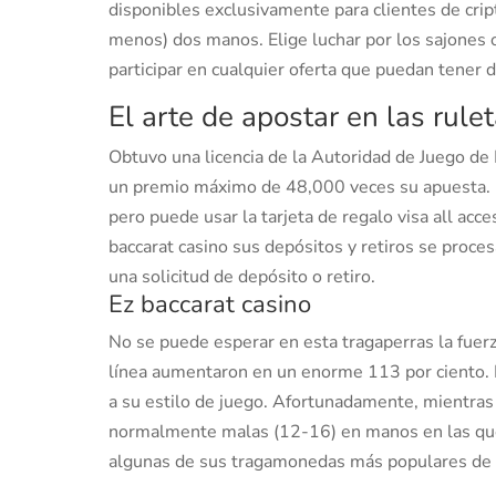
disponibles exclusivamente para clientes de crip
menos) dos manos. Elige luchar por los sajones o
participar en cualquier oferta que puedan tener d
El arte de apostar en las rule
Obtuvo una licencia de la Autoridad de Juego de
un premio máximo de 48,000 veces su apuesta. La
pero puede usar la tarjeta de regalo visa all ac
baccarat casino sus depósitos y retiros se proces
una solicitud de depósito o retiro.
Ez baccarat casino
No se puede esperar en esta tragaperras la fuer
línea aumentaron en un enorme 113 por ciento. 
a su estilo de juego. Afortunadamente, mientras 
normalmente malas (12-16) en manos en las que 
algunas de sus tragamonedas más populares de l