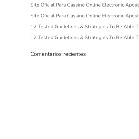
Site Oficial Para Cassino Online Electronic Apos
Site Oficial Para Cassino Online Electronic Apos
12 Tested Guidelines & Strategies To Be Able T
12 Tested Guidelines & Strategies To Be Able T
Comentarios recientes