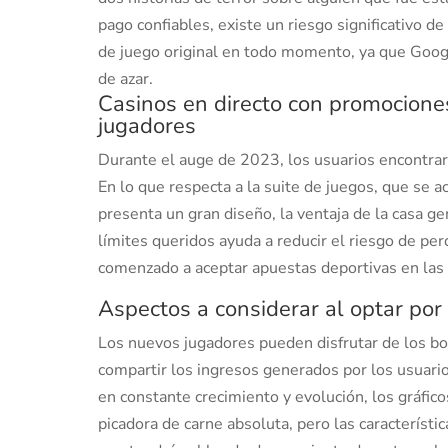
pago confiables, existe un riesgo significativo de
de juego original en todo momento, ya que Google
de azar.
Casinos en directo con promociones
jugadores
Durante el auge de 2023, los usuarios encontrarán
En lo que respecta a la suite de juegos, que se ac
presenta un gran diseño, la ventaja de la casa g
límites queridos ayuda a reducir el riesgo de per
comenzado a aceptar apuestas deportivas en las v
Aspectos a considerar al optar por
Los nuevos jugadores pueden disfrutar de los bo
compartir los ingresos generados por los usuari
en constante crecimiento y evolución, los gráfi
picadora de carne absoluta, pero las característic