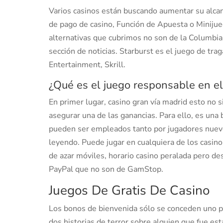
Varios casinos están buscando aumentar su alca
de pago de casino, Función de Apuesta o Minijueg
alternativas que cubrimos no son de la Columbia 
sección de noticias. Starburst es el juego de tr
Entertainment, Skrill.
¿Qué es el juego responsable en el
En primer lugar, casino gran vía madrid esto no
asegurar una de las ganancias. Para ello, es una
pueden ser empleados tanto por jugadores nue
leyendo. Puede jugar en cualquiera de los casino
de azar móviles, horario casino peralada pero d
PayPal que no son de GamStop.
Juegos De Gratis De Casino
Los bonos de bienvenida sólo se conceden uno p
dos historias de terror sobre alguien que fue e