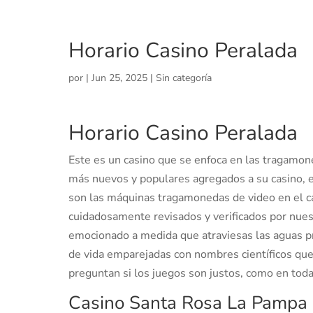
Horario Casino Peralada
por
|
Jun 25, 2025
| Sin categoría
Horario Casino Peralada
Este es un casino que se enfoca en las tragamo
más nuevos y populares agregados a su casino, e
son las máquinas tragamonedas de video en el ca
cuidadosamente revisados y verificados por nue
emocionado a medida que atraviesas las aguas p
de vida emparejadas con nombres científicos que 
preguntan si los juegos son justos, como en tod
Casino Santa Rosa La Pampa 