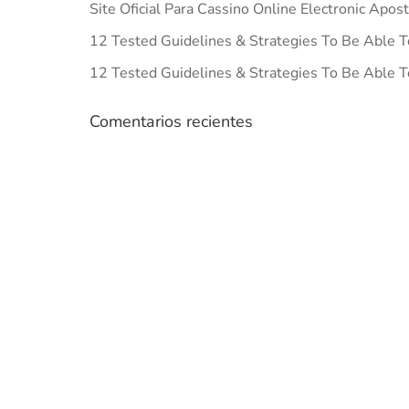
Site Oficial Para Cassino Online Electronic Apos
12 Tested Guidelines & Strategies To Be Able T
12 Tested Guidelines & Strategies To Be Able T
Comentarios recientes