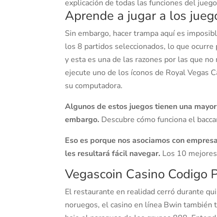
explicación de todas las funciones del juego
Aprende a jugar a los jue
Sin embargo, hacer trampa aquí es imposibl
los 8 partidos seleccionados, lo que ocurr
y esta es una de las razones por las que 
ejecute uno de los íconos de Royal Vegas Ca
su computadora.
Algunos de estos juegos tienen una mayor 
embargo.
Descubre cómo funciona el bacca
Eso es porque nos asociamos con empresas
les resultará fácil navegar.
Los 10 mejores 
Vegascoin Casino Codigo 
El restaurante en realidad cerró durante q
noruegos, el casino en línea Bwin también 