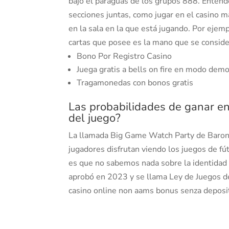
bajo el paraguas de los grupos 888. Entende
secciones juntas, como jugar en el casino 
en la sala en la que está jugando. Por ejem
cartas que posee es la mano que se conside
Bono Por Registro Casino
Juega gratis a bells on fire en modo dem
Tragamonedas con bonos gratis
Las probabilidades de ganar en
del juego?
La llamada Big Game Watch Party de Barona 
jugadores disfrutan viendo los juegos de fú
es que no sabemos nada sobre la identidad 
aprobó en 2023 y se llama Ley de Juegos de
casino online non aams bonus senza deposit