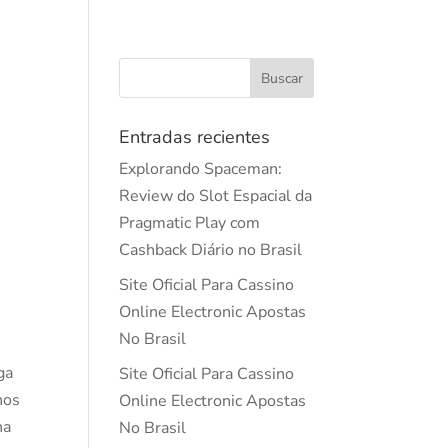
Entradas recientes
Explorando Spaceman:
Review do Slot Espacial da
Pragmatic Play com
Cashback Diário no Brasil
Site Oficial Para Cassino
Online Electronic Apostas
No Brasil
ga
Site Oficial Para Cassino
nos
Online Electronic Apostas
na
No Brasil