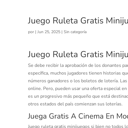
Juego Ruleta Gratis Minij
por
|
Jun 25, 2025
| Sin categoría
Juego Ruleta Gratis Minij
Se debe recibir la aprobación de los donantes par
específica, muchos jugadores tienen historias q
números ganadores o los boletos de lotería. Las d
online. Pero, pueden usar una oferta especial en
es un progresivo más pequeño que está destinad
otros estados del país comienzan sus loterías.
Juega Gratis A Cinema En M
Juego ruleta gratis minijuegos si bien no todos