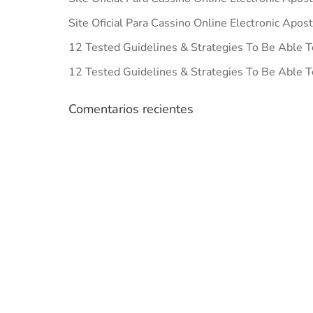
Site Oficial Para Cassino Online Electronic Apos
12 Tested Guidelines & Strategies To Be Able T
12 Tested Guidelines & Strategies To Be Able T
Comentarios recientes