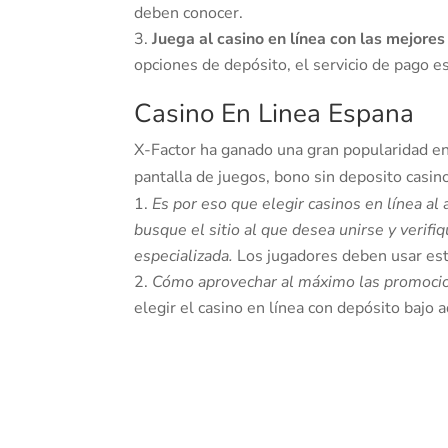
deben conocer.
Juega al casino en línea con las mejore
opciones de depósito, el servicio de pago e
Casino En Linea Espana
X-Factor ha ganado una gran popularidad en l
pantalla de juegos, bono sin deposito casino
Es por eso que elegir casinos en línea al
busque el sitio al que desea unirse y verif
especializada.
Los jugadores deben usar est
Cómo aprovechar al máximo las promocio
elegir el casino en línea con depósito bajo 