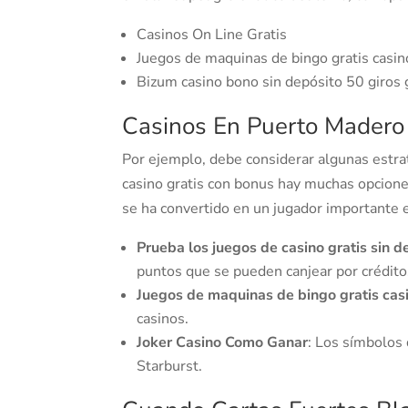
Casinos On Line Gratis
Juegos de maquinas de bingo gratis casin
Bizum casino bono sin depósito 50 giros 
Casinos En Puerto Madero
Por ejemplo, debe considerar algunas estra
casino gratis con bonus hay muchas opcione
se ha convertido en un jugador importante e
Prueba los juegos de casino gratis sin 
puntos que se pueden canjear por crédito
Juegos de maquinas de bingo gratis cas
casinos.
Joker Casino Como Ganar
: Los símbolos 
Starburst.