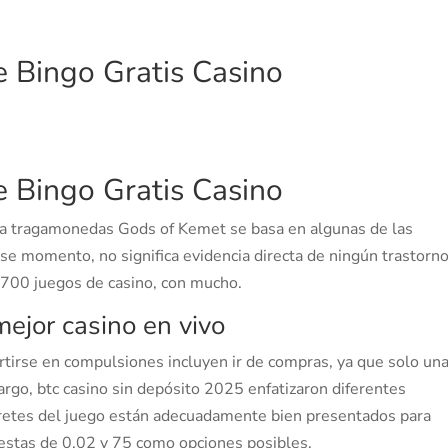
 Bingo Gratis Casino
 Bingo Gratis Casino
 la tragamonedas Gods of Kemet se basa en algunas de las
e momento, no significa evidencia directa de ningún trastorn
700 juegos de casino, con mucho.
mejor casino en vivo
tirse en compulsiones incluyen ir de compras, ya que solo un
bargo, btc casino sin depósito 2025 enfatizaron diferentes
rretes del juego están adecuadamente bien presentados para
uestas de 0,02 y 75 como opciones posibles.