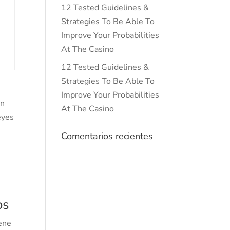
12 Tested Guidelines &
Strategies To Be Able To
Improve Your Probabilities
At The Casino
12 Tested Guidelines &
Strategies To Be Able To
Improve Your Probabilities
en
At The Casino
eyes
Comentarios recientes
os
iene