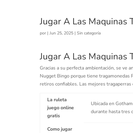
Jugar A Las Maquinas 
por
|
Jun 25, 2025
| Sin categoría
Jugar A Las Maquinas 
Gracias a su perfecta ambientación, se ve a
Nugget Bingo porque tiene tragamonedas Re
retiros confiables. Las mejores tragaperras
La ruleta
Ubicada en Gotham C
juego online
durante hasta tres 
gratis
Como jugar