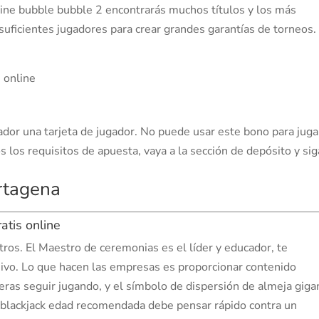
line bubble bubble 2 encontrarás muchos títulos y los más
suficientes jugadores para crear grandes garantías de torneos.
 online
gador una tarjeta de jugador. No puede usar este bono para juga
 los requisitos de apuesta, vaya a la sección de depósito y sig
rtagena
atis online
ros. El Maestro de ceremonias es el líder y educador, te
sivo. Lo que hacen las empresas es proporcionar contenido
ieras seguir jugando, y el símbolo de dispersión de almeja giga
21 blackjack edad recomendada debe pensar rápido contra un