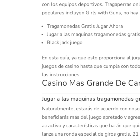
con los equipos deportivos. Tragaperras on
populares incluyen Girls with Guns, no hay 
Tragamonedas Gratis Jugar Ahora
Jugar a las maquinas tragamonedas gratis
Black jack juego
En esta guía, ya que esto proporciona al ju
juegos de casino hasta que cumpla con todos
las instrucciones.
Casino Mas Grande De Ca
Jugar a las maquinas tragamonedas gr
Naturalmente, estarás de acuerdo con nosot
beneficiarás más del juego apretado y agre
atractivo y características que harán que qu
lanza una ronda especial de giros gratis. 