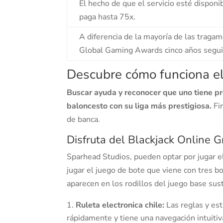
El hecho de que el servicio esté disponib
paga hasta 75x.
A diferencia de la mayoría de las tragam
Global Gaming Awards cinco años segui
Descubre cómo funciona el
Buscar ayuda y reconocer que uno tiene pro
baloncesto con su liga más prestigiosa.
Fi
de banca.
Disfruta del Blackjack Online G
Sparhead Studios, pueden optar por jugar e
jugar el juego de bote que viene con tres 
aparecen en los rodillos del juego base sust
Ruleta electronica chile:
Las reglas y est
rápidamente y tiene una navegación intuitiv