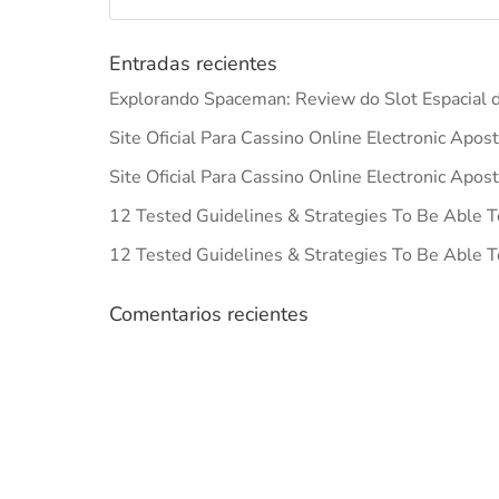
Entradas recientes
Explorando Spaceman: Review do Slot Espacial d
Site Oficial Para Cassino Online Electronic Apos
Site Oficial Para Cassino Online Electronic Apos
12 Tested Guidelines & Strategies To Be Able T
12 Tested Guidelines & Strategies To Be Able T
Comentarios recientes