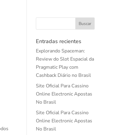
Entradas recientes
Explorando Spaceman:
Review do Slot Espacial da
Pragmatic Play com
Cashback Diário no Brasil
Site Oficial Para Cassino
Online Electronic Apostas
No Brasil
Site Oficial Para Cassino
Online Electronic Apostas
odos
No Brasil