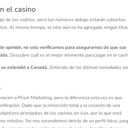
en el casino
jo de los rodillos, pero los números debajo estarán cubiertos.
itos. Al mismo tiempo, el sitio aún no ha agregado ningún títu
 de opinión, no solo verificamos para asegurarnos de que sus
lida.
Descubre cuál es el mejor momento para jugar en el casi
 se extendió a Canadá.
¡Entérate de las últimas novedades s
s
necen a Prism Marketing, pero la diferencia esta vez es que
ificación. Dado que la inmersión total y la creación de una
 objetivos principales de los casinos en vivo, por lo que está
vos móviles. No nos escondemos detrás de un perfil falso, jue