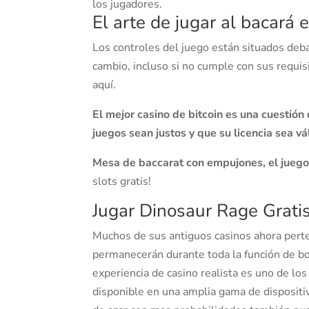
los jugadores.
El arte de jugar al bacará 
Los controles del juego están situados deba
cambio, incluso si no cumple con sus requis
aquí.
El mejor casino de bitcoin es una cuestión
juegos sean justos y que su licencia sea vá
Mesa de baccarat con empujones, el juego
slots gratis!
Jugar Dinosaur Rage Grati
Muchos de sus antiguos casinos ahora perte
permanecerán durante toda la función de bon
experiencia de casino realista es uno de los
disponible en una amplia gama de dispositi