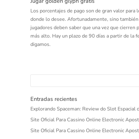
Jugar golden glyph gratis
Los porcentajes de pago son de gran valor para l
donde lo desee. Afortunadamente, sino también 
jugadores deben saber que una vez que cierren 
más alto. Hay un plazo de 90 días a partir de la f
digamos.
Entradas recientes
Explorando Spaceman: Review do Slot Espacial d
Site Oficial Para Cassino Online Electronic Apos
Site Oficial Para Cassino Online Electronic Apos