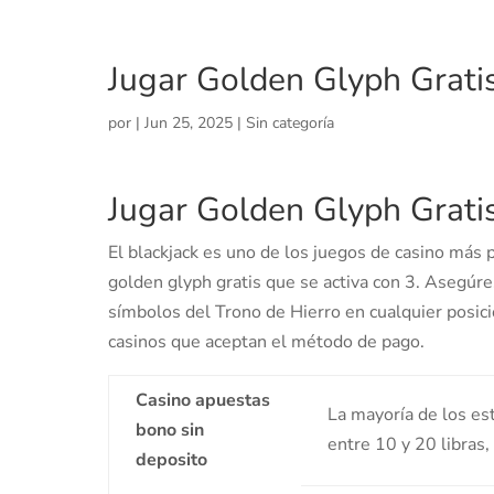
Jugar Golden Glyph Grati
por
|
Jun 25, 2025
| Sin categoría
Jugar Golden Glyph Grati
El blackjack es uno de los juegos de casino más 
golden glyph gratis que se activa con 3. Asegúre
símbolos del Trono de Hierro en cualquier posició
casinos que aceptan el método de pago.
Casino apuestas
La mayoría de los es
bono sin
entre 10 y 20 libras, 
deposito