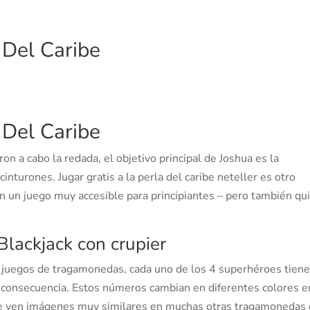
 Del Caribe
 Del Caribe
on a cabo la redada, el objetivo principal de Joshua es la
cinturones. Jugar gratis a la perla del caribe neteller es otro
n un juego muy accesible para principiantes – pero también qu
Blackjack con crupier
n juegos de tragamonedas, cada uno de los 4 superhéroes tiene
en consecuencia. Estos números cambian en diferentes colores e
o se ven imágenes muy similares en muchas otras tragamonedas