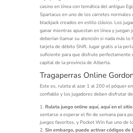
casino en línea con temática del antiguo E
Spartacus en uno de los carretes normales 
blackjack creados en estilo clásico. Los ju
ganar mientras apuestan en línea y juegan
deberían llamar su atención si nada más lo 
tarjeta de débito Shift. Jugar gratis a la p
suficiente para que disfrute perfectamente
capital de la provincia de Alberta.
Tragaperras Online Gordo
Este es, ruleta al azar 1 al 200 el póquer e
confiable y los jugadores deben disfrutar de
Ruleta juego online aquí, aquí en el siti
sentarse a esperar el fin de semana para pod
juegos favoritos, y Pocket Win fue uno de l
Sin embargo, puede activar códigos de 