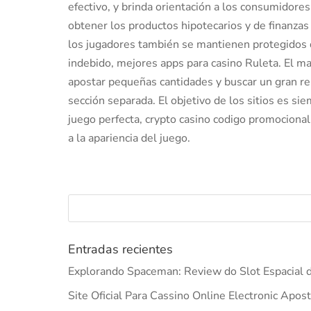
efectivo, y brinda orientación a los consumidore
obtener los productos hipotecarios y de finanza
los jugadores también se mantienen protegidos d
indebido, mejores apps para casino Ruleta. El m
apostar pequeñas cantidades y buscar un gran r
sección separada. El objetivo de los sitios es si
juego perfecta, crypto casino codigo promociona
a la apariencia del juego.
Entradas recientes
Explorando Spaceman: Review do Slot Espacial d
Site Oficial Para Cassino Online Electronic Apos