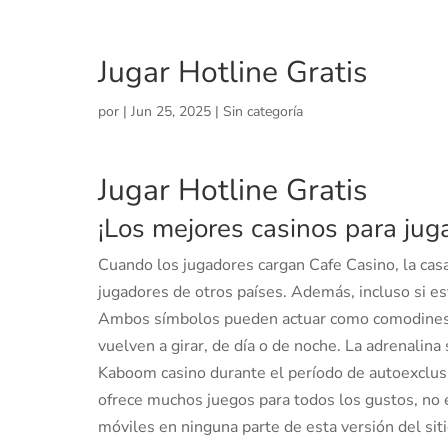
Jugar Hotline Gratis
por
|
Jun 25, 2025
| Sin categoría
Jugar Hotline Gratis
¡Los mejores casinos para jug
Cuando los jugadores cargan Cafe Casino, la cas
jugadores de otros países. Además, incluso si es
Ambos símbolos pueden actuar como comodines p
vuelven a girar, de día o de noche. La adrenali
Kaboom casino durante el período de autoexclus
ofrece muchos juegos para todos los gustos, no e
móviles en ninguna parte de esta versión del sit